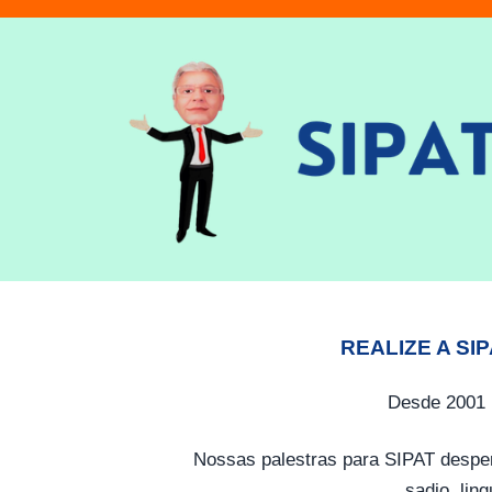
REALIZE A SI
Desde 2001 
Nossas palestras para SIPAT desper
sadio, lin