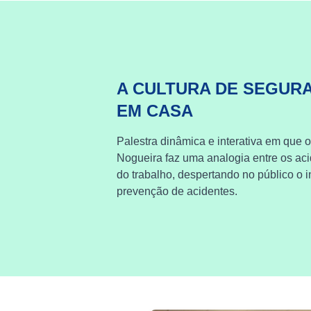
A CULTURA DE SEGUR
EM CASA
Palestra dinâmica e interativa em que o
Nogueira faz uma analogia entre os ac
do trabalho, despertando no público o i
prevenção de acidentes.