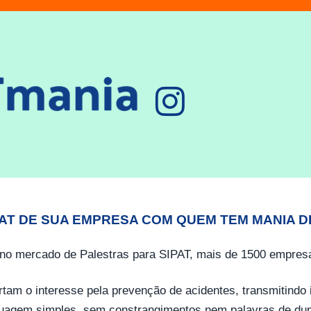
PAT DE SUA EMPRESA COM QUEM TEM MANIA D
no mercado de Palestras para SIPAT, mais de 1500 empresa
tam o interesse pela prevenção de acidentes, transmitind
guagem simples, sem constrangimentos nem palavras de dup