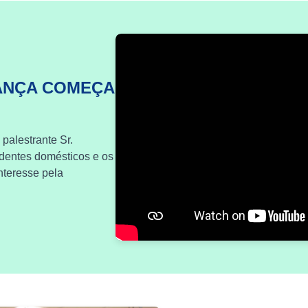
ANÇA COMEÇA
 palestrante Sr.
identes domésticos e os
nteresse pela