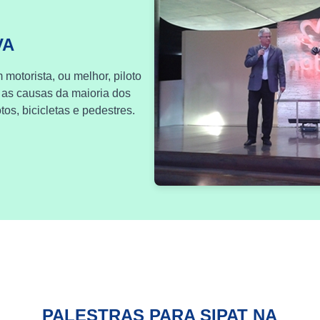
VA
 motorista, ou melhor, piloto
 as causas da maioria dos
os, bicicletas e pedestres.
PALESTRAS PARA SIPAT NA