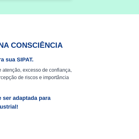
NA CONSCIÊNCIA
ra sua SIPAT.
e atenção, excesso de confiança,
cepção de riscos e importância
e ser adaptada para
strial!