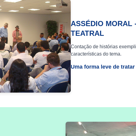
ASSÉDIO MORAL 
TEATRAL
Contação de histórias exempli
características do tema.
Uma forma leve de tratar