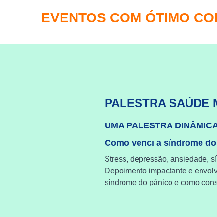
EVENTOS COM ÓTIMO C
PALESTRA SAÚDE 
UMA PALESTRA DINÂMIC
Como venci a síndrome do
Stress, depressão, ansiedade, s
Depoimento impactante e envol
síndrome do pânico e como cons