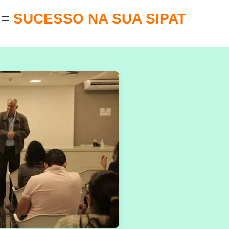
E
=
SUCESSO NA SUA SIPAT