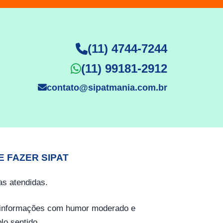
(11) 4744-7244
(11) 99181-2912
contato@sipatmania.com.br
E FAZER SIPAT
s atendidas.
o informações com humor moderado e
lo sentido.