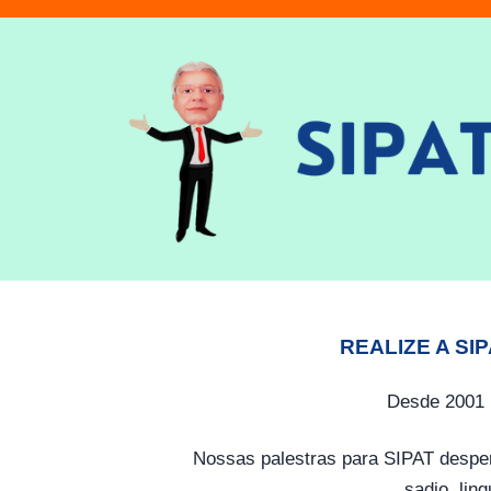
REALIZE A SI
Desde 2001 
Nossas palestras para SIPAT desper
sadio, lin