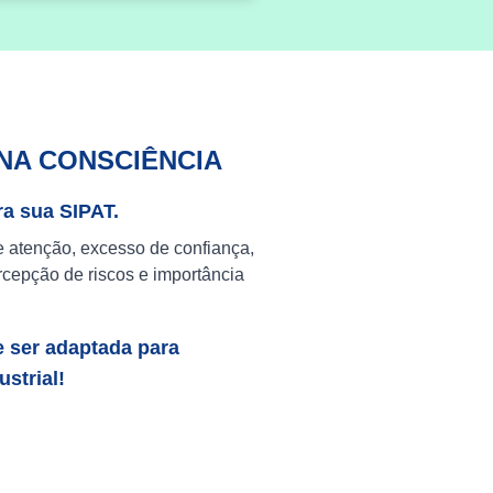
NA CONSCIÊNCIA
ra sua SIPAT.
e atenção, excesso de confiança,
cepção de riscos e importância
e ser adaptada para
strial!