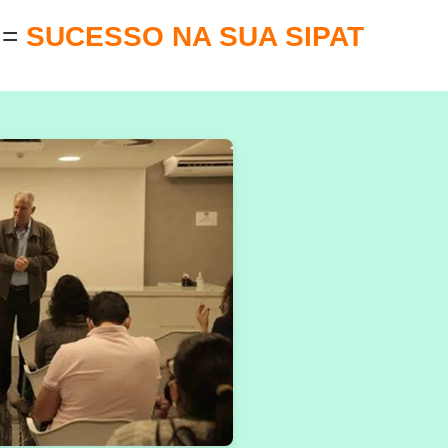
E
=
SUCESSO NA SUA SIPAT