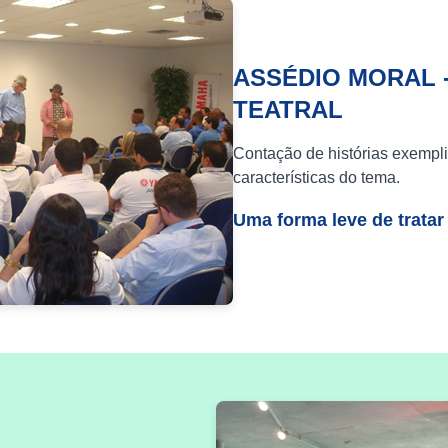
ASSÉDIO MORAL 
TEATRAL
Contação de histórias exempli
características do tema.
Uma forma leve de tratar