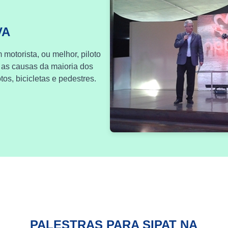
VA
 motorista, ou melhor, piloto
 as causas da maioria dos
os, bicicletas e pedestres.
PALESTRAS PARA SIPAT NA