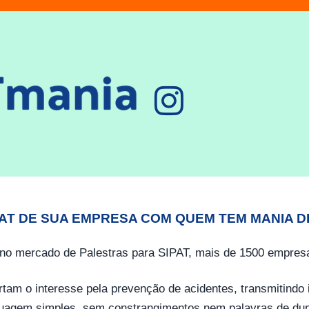
PAT DE SUA EMPRESA COM QUEM TEM MANIA D
no mercado de Palestras para SIPAT, mais de 1500 empresa
tam o interesse pela prevenção de acidentes, transmitind
guagem simples, sem constrangimentos nem palavras de dup