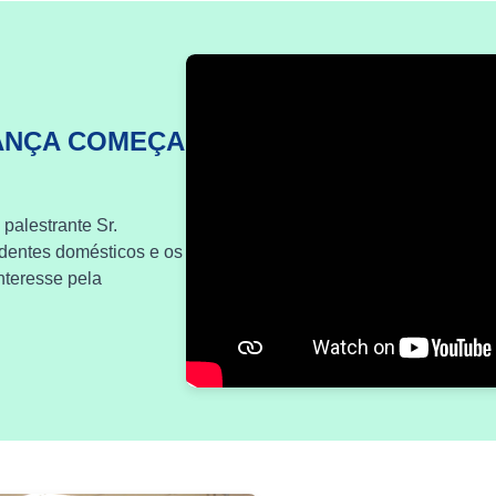
ANÇA COMEÇA
 palestrante Sr.
identes domésticos e os
nteresse pela