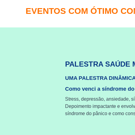
EVENTOS COM ÓTIMO C
PALESTRA SAÚDE 
UMA PALESTRA DINÂMIC
Como venci a síndrome do
Stress, depressão, ansiedade, s
Depoimento impactante e envol
síndrome do pânico e como cons