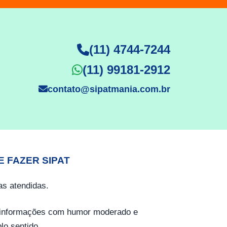
(11) 4744-7244
(11) 99181-2912
contato@sipatmania.com.br
E FAZER SIPAT
s atendidas.
o informações com humor moderado e
lo sentido.