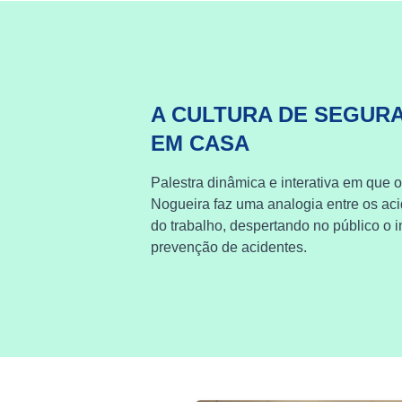
A CULTURA DE SEGUR
EM CASA
Palestra dinâmica e interativa em que o
Nogueira faz uma analogia entre os ac
do trabalho, despertando no público o i
prevenção de acidentes.