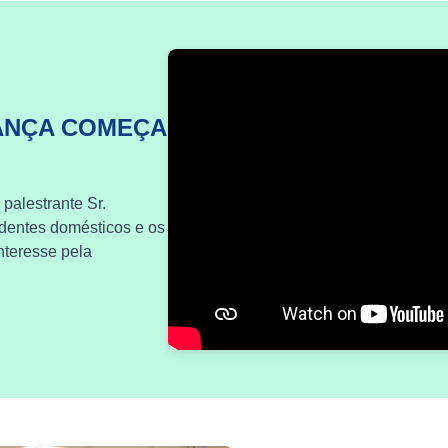
ANÇA COMEÇA
 palestrante Sr.
identes domésticos e os
nteresse pela