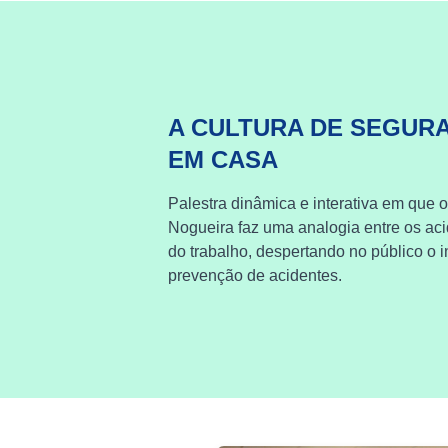
A CULTURA DE SEGUR
EM CASA
Palestra dinâmica e interativa em que o
Nogueira faz uma analogia entre os ac
do trabalho, despertando no público o i
prevenção de acidentes.