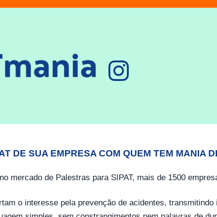
PAT DE SUA EMPRESA COM QUEM TEM MANIA D
no mercado de Palestras para SIPAT, mais de 1500 empresa
tam o interesse pela prevenção de acidentes, transmitind
guagem simples, sem constrangimentos nem palavras de dup