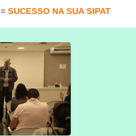
E
=
SUCESSO NA SUA SIPAT