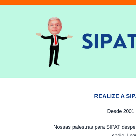
REALIZE A SI
Desde 2001 
Nossas palestras para SIPAT desper
sadio, lin