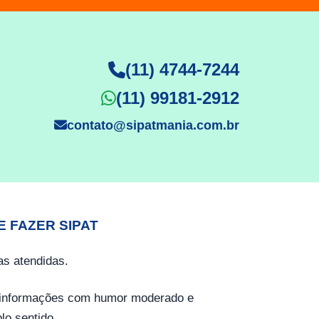
(11) 4744-7244
(11) 99181-2912
contato@sipatmania.com.br
E FAZER SIPAT
s atendidas.
o informações com humor moderado e
lo sentido.