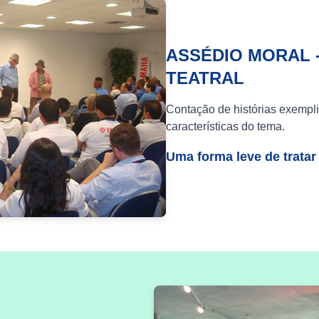
ASSÉDIO MORAL 
TEATRAL
Contação de histórias exempli
características do tema.
Uma forma leve de tratar