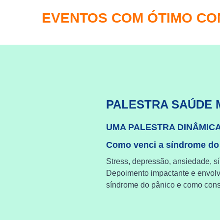
EVENTOS COM ÓTIMO C
PALESTRA SAÚDE 
UMA PALESTRA DINÂMIC
Como venci a síndrome do
Stress, depressão, ansiedade, s
Depoimento impactante e envol
síndrome do pânico e como cons