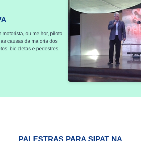
VA
 motorista, ou melhor, piloto
 as causas da maioria dos
os, bicicletas e pedestres.
PALESTRAS PARA SIPAT NA