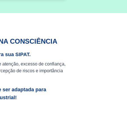
NA CONSCIÊNCIA
ra sua SIPAT.
e atenção, excesso de confiança,
cepção de riscos e importância
e ser adaptada para
strial!