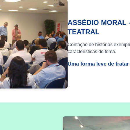
ASSÉDIO MORAL 
TEATRAL
Contação de histórias exempli
características do tema.
Uma forma leve de tratar