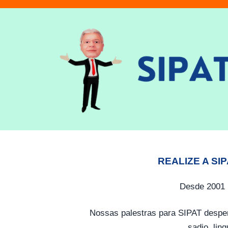
REALIZE A SI
Desde 2001 
Nossas palestras para SIPAT desper
sadio, lin