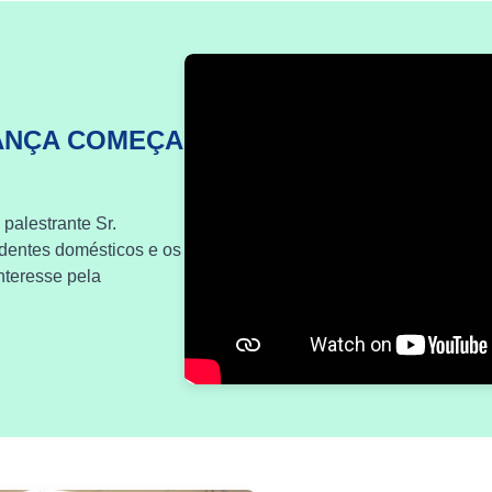
ANÇA COMEÇA
 palestrante Sr.
identes domésticos e os
nteresse pela