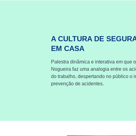
A CULTURA DE SEGUR
EM CASA
Palestra dinâmica e interativa em que o
Nogueira faz uma analogia entre os ac
do trabalho, despertando no público o i
prevenção de acidentes.