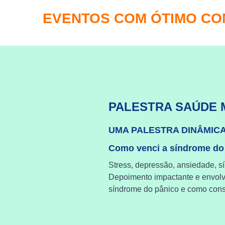
EVENTOS COM ÓTIMO C
PALESTRA SAÚDE 
UMA PALESTRA DINÂMIC
Como venci a síndrome do
Stress, depressão, ansiedade, s
Depoimento impactante e envol
síndrome do pânico e como cons