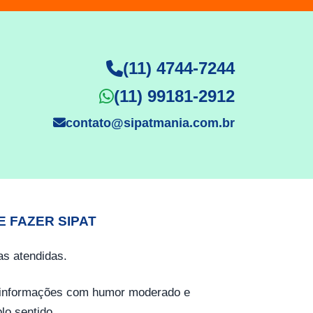
(11) 4744-7244
(11) 99181-2912
contato@sipatmania.com.br
E FAZER SIPAT
s atendidas.
o informações com humor moderado e
lo sentido.