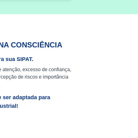
NA CONSCIÊNCIA
ra sua SIPAT.
e atenção, excesso de confiança,
cepção de riscos e importância
e ser adaptada para
strial!