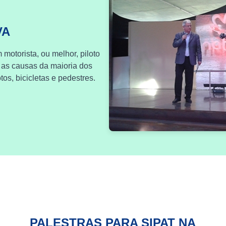
VA
 motorista, ou melhor, piloto
 as causas da maioria dos
os, bicicletas e pedestres.
PALESTRAS PARA SIPAT NA