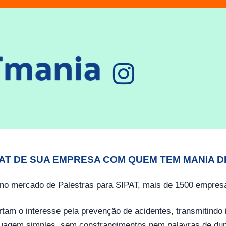
PAT DE SUA EMPRESA COM QUEM TEM MANIA D
no mercado de Palestras para SIPAT, mais de 1500 empresa
tam o interesse pela prevenção de acidentes, transmitind
guagem simples, sem constrangimentos nem palavras de dup