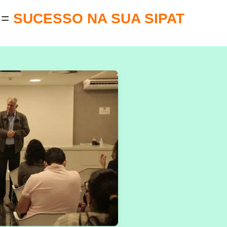
E
=
SUCESSO NA SUA SIPAT