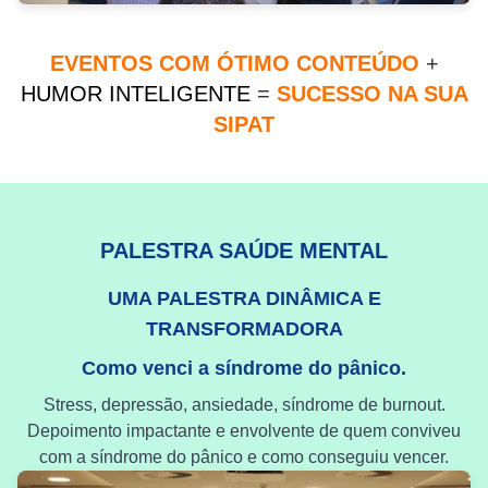
EVENTOS COM ÓTIMO CONTEÚDO
+
HUMOR INTELIGENTE
=
SUCESSO NA SUA
SIPAT
PALESTRA SAÚDE MENTAL
UMA PALESTRA DINÂMICA E
TRANSFORMADORA
Como venci a síndrome do pânico.
Stress, depressão, ansiedade, síndrome de burnout.
Depoimento impactante e envolvente de quem conviveu
com a síndrome do pânico e como conseguiu vencer.