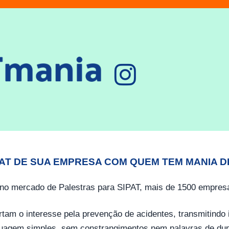
PAT DE SUA EMPRESA COM QUEM TEM MANIA D
no mercado de Palestras para SIPAT, mais de 1500 empresa
tam o interesse pela prevenção de acidentes, transmitind
guagem simples, sem constrangimentos nem palavras de dup