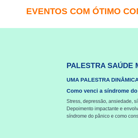
EVENTOS COM ÓTIMO C
PALESTRA SAÚDE 
UMA PALESTRA DINÂMIC
Como venci a síndrome do
Stress, depressão, ansiedade, s
Depoimento impactante e envol
síndrome do pânico e como cons