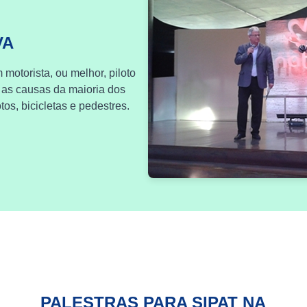
VA
 motorista, ou melhor, piloto
 as causas da maioria dos
os, bicicletas e pedestres.
PALESTRAS PARA SIPAT NA