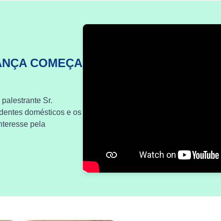
ANÇA COMEÇA
 palestrante Sr.
identes domésticos e os
nteresse pela