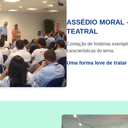
ASSÉDIO MORAL 
TEATRAL
Contação de histórias exempli
características do tema.
Uma forma leve de tratar