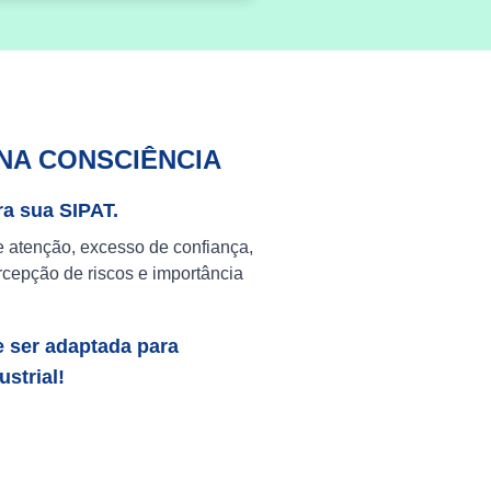
NA CONSCIÊNCIA
ra sua SIPAT.
e atenção, excesso de confiança,
cepção de riscos e importância
e ser adaptada para
strial!