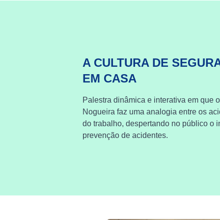
A CULTURA DE SEGUR
EM CASA
Palestra dinâmica e interativa em que o
Nogueira faz uma analogia entre os ac
do trabalho, despertando no público o i
prevenção de acidentes.