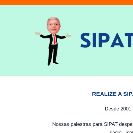
REALIZE A SI
Desde 2001 
Nossas palestras para SIPAT desper
sadio, lin