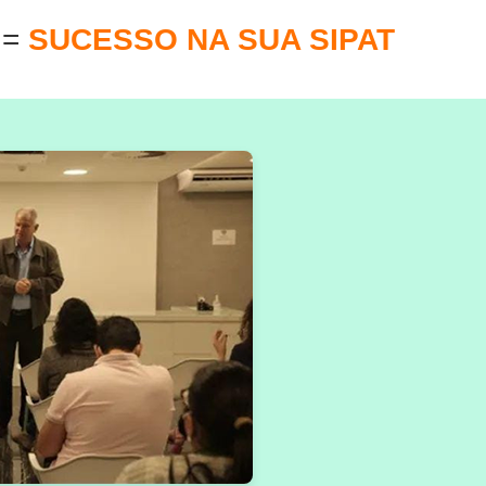
E
=
SUCESSO NA SUA SIPAT