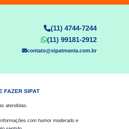
(11) 4744-7244
(11) 99181-2912
contato@sipatmania.com.br
E FAZER SIPAT
s atendidas.
o informações com humor moderado e
lo sentido.