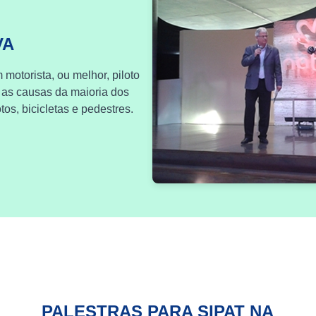
VA
 motorista, ou melhor, piloto
 as causas da maioria dos
os, bicicletas e pedestres.
PALESTRAS PARA SIPAT NA