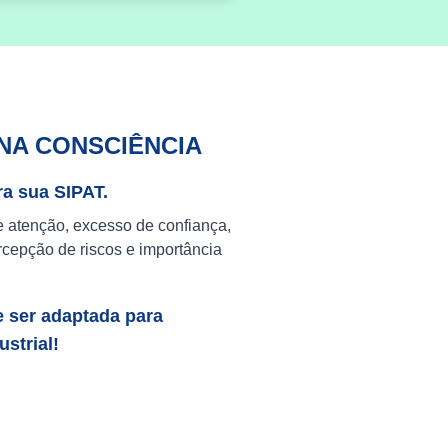
NA CONSCIÊNCIA
ra sua SIPAT.
e atenção, excesso de confiança,
cepção de riscos e importância
e ser adaptada para
strial!