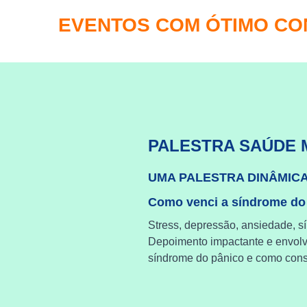
EVENTOS COM ÓTIMO C
PALESTRA SAÚDE 
UMA PALESTRA DINÂMIC
Como venci a síndrome do
Stress, depressão, ansiedade, s
Depoimento impactante e envol
síndrome do pânico e como cons