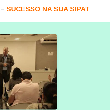
E
=
SUCESSO NA SUA SIPAT