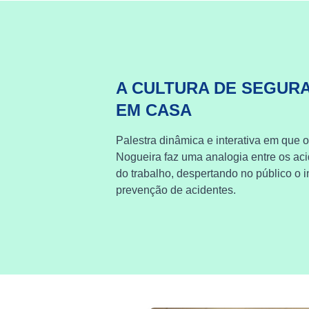
A CULTURA DE SEGUR
EM CASA
Palestra dinâmica e interativa em que o
Nogueira faz uma analogia entre os ac
do trabalho, despertando no público o i
prevenção de acidentes.