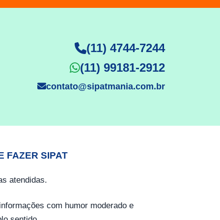
(11) 4744-7244
(11) 99181-2912
contato@sipatmania.com.br
E FAZER SIPAT
s atendidas.
o informações com humor moderado e
lo sentido.