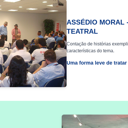
ASSÉDIO MORAL 
TEATRAL
Contação de histórias exempli
características do tema.
Uma forma leve de tratar