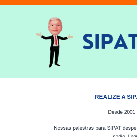
REALIZE A SI
Desde 2001 
Nossas palestras para SIPAT desper
sadio, lin