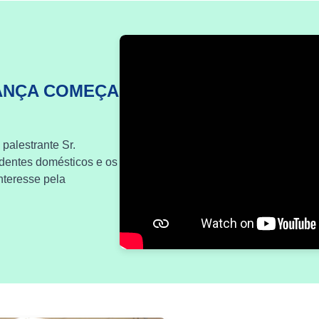
ANÇA COMEÇA
 palestrante Sr.
identes domésticos e os
nteresse pela