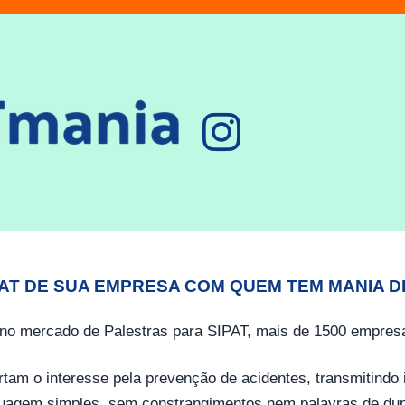
PAT DE SUA EMPRESA COM QUEM TEM MANIA D
no mercado de Palestras para SIPAT, mais de 1500 empresa
tam o interesse pela prevenção de acidentes, transmitind
guagem simples, sem constrangimentos nem palavras de dup