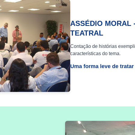
ASSÉDIO MORAL 
TEATRAL
Contação de histórias exempli
características do tema.
Uma forma leve de tratar