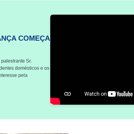
ANÇA COMEÇA
 palestrante Sr.
identes domésticos e os
nteresse pela