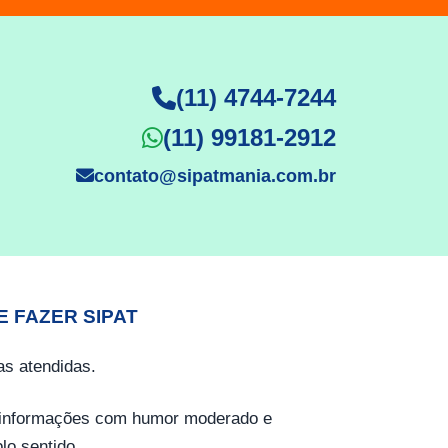
(11) 4744-7244
(11) 99181-2912
contato@sipatmania.com.br
E FAZER SIPAT
s atendidas.
o informações com humor moderado e
lo sentido.