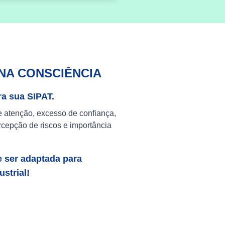
NA CONSCIÊNCIA
ra sua SIPAT.
e atenção, excesso de confiança,
cepção de riscos e importância
e ser adaptada para
strial!