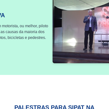
VA
 motorista, ou melhor, piloto
 as causas da maioria dos
os, bicicletas e pedestres.
PALESTRAS PARA SIPAT NA