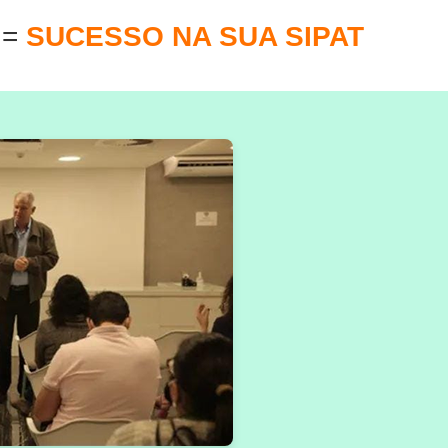
E
=
SUCESSO NA SUA SIPAT