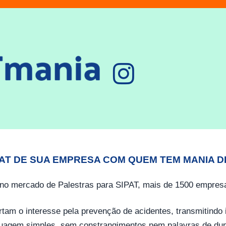
PAT DE SUA EMPRESA COM QUEM TEM MANIA D
no mercado de Palestras para SIPAT, mais de 1500 empresa
tam o interesse pela prevenção de acidentes, transmitind
guagem simples, sem constrangimentos nem palavras de dup