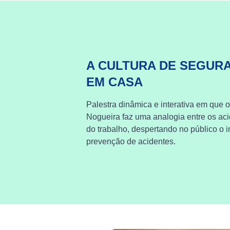
A CULTURA DE SEGUR
EM CASA
Palestra dinâmica e interativa em que o
Nogueira faz uma analogia entre os ac
do trabalho, despertando no público o i
prevenção de acidentes.