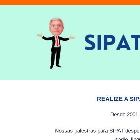
REALIZE A SI
Desde 2001 
Nossas palestras para SIPAT desper
sadio, lin