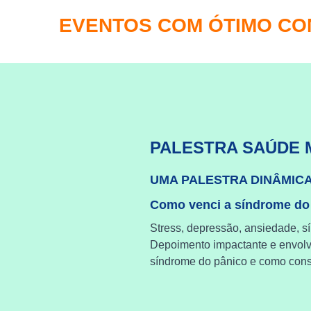
EVENTOS COM ÓTIMO C
PALESTRA SAÚDE 
UMA PALESTRA DINÂMIC
Como venci a síndrome do
Stress, depressão, ansiedade, s
Depoimento impactante e envol
síndrome do pânico e como cons