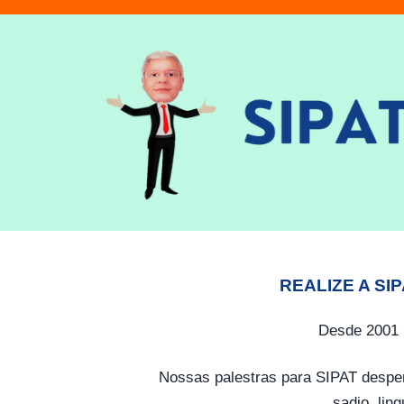
REALIZE A SI
Desde 2001 
Nossas palestras para SIPAT desper
sadio, lin