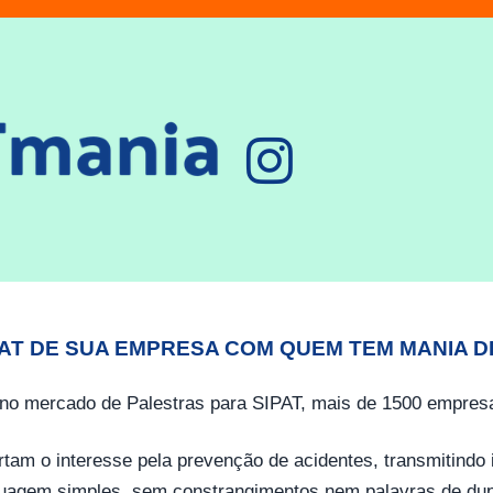
PAT DE SUA EMPRESA COM QUEM TEM MANIA D
no mercado de Palestras para SIPAT, mais de 1500 empresa
tam o interesse pela prevenção de acidentes, transmitind
guagem simples, sem constrangimentos nem palavras de dup