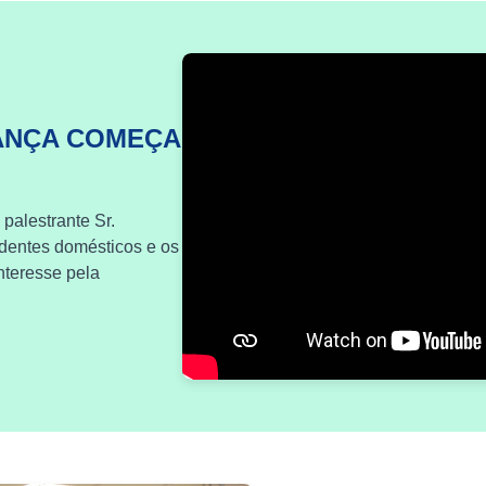
ANÇA COMEÇA
 palestrante Sr.
identes domésticos e os
nteresse pela