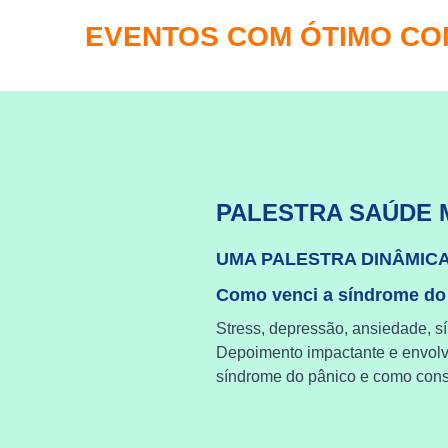
EVENTOS COM ÓTIMO C
PALESTRA SAÚDE 
UMA PALESTRA DINÂMIC
Como venci a síndrome do
Stress, depressão, ansiedade, s
Depoimento impactante e envol
síndrome do pânico e como cons