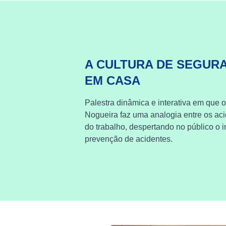
A CULTURA DE SEGUR
EM CASA
Palestra dinâmica e interativa em que o
Nogueira faz uma analogia entre os ac
do trabalho, despertando no público o i
prevenção de acidentes.