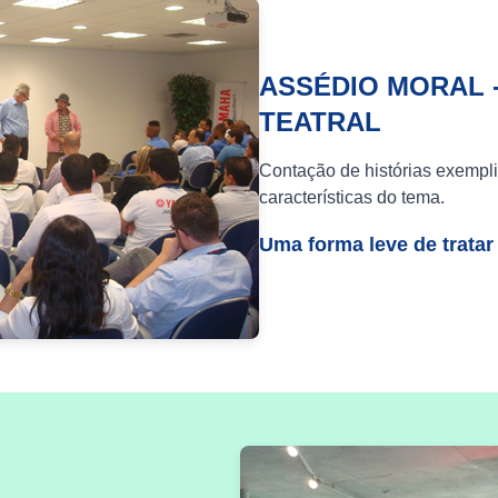
ASSÉDIO MORAL 
TEATRAL
Contação de histórias exempli
características do tema.
Uma forma leve de tratar