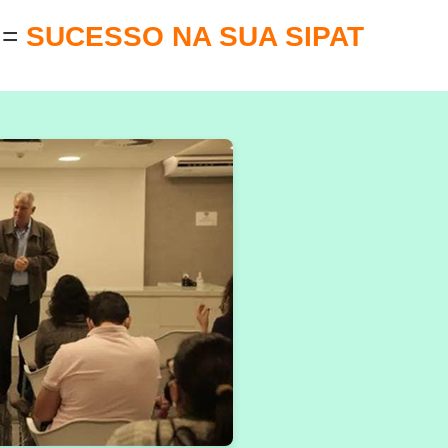
E
=
SUCESSO NA SUA SIPAT