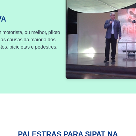
VA
 motorista, ou melhor, piloto
 as causas da maioria dos
os, bicicletas e pedestres.
PALESTRAS PARA SIPAT NA