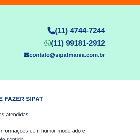
(11) 4744-7244
(11) 99181-2912
contato@sipatmania.com.br
E FAZER SIPAT
s atendidas.
o informações com humor moderado e
lo sentido.