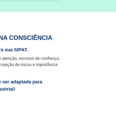
NA CONSCIÊNCIA
ra sua SIPAT.
e atenção, excesso de confiança,
cepção de riscos e importância
e ser adaptada para
strial!