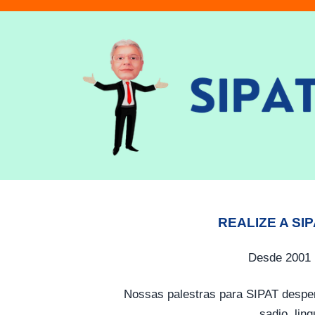
REALIZE A SI
Desde 2001 
Nossas palestras para SIPAT desper
sadio, lin