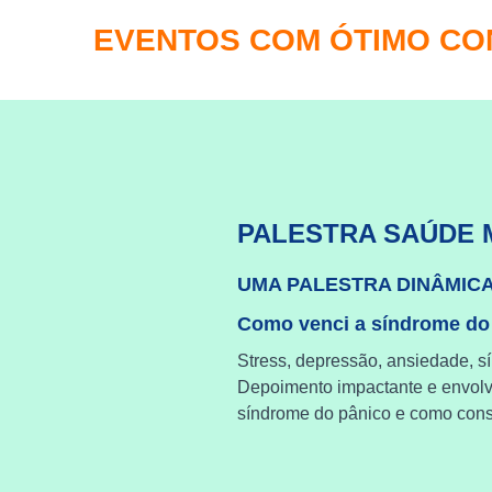
EVENTOS COM ÓTIMO C
PALESTRA SAÚDE 
UMA PALESTRA DINÂMIC
Como venci a síndrome do
Stress, depressão, ansiedade, s
Depoimento impactante e envol
síndrome do pânico e como cons