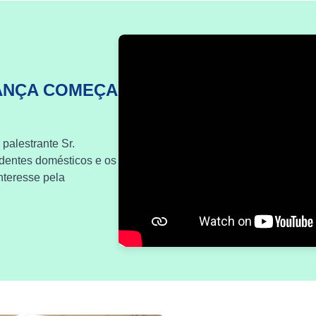
ANÇA COMEÇA
 palestrante Sr.
identes domésticos e os
nteresse pela