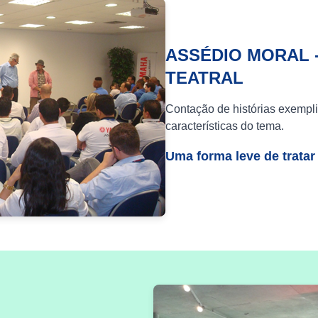
ASSÉDIO MORAL 
TEATRAL
Contação de histórias exempli
características do tema.
Uma forma leve de tratar