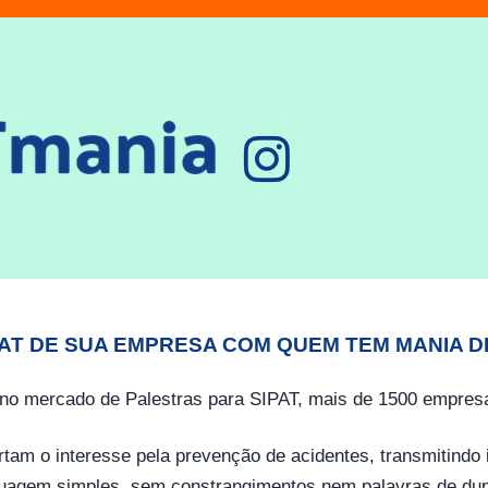
PAT DE SUA EMPRESA COM QUEM TEM MANIA D
no mercado de Palestras para SIPAT, mais de 1500 empresa
tam o interesse pela prevenção de acidentes, transmitind
guagem simples, sem constrangimentos nem palavras de dup