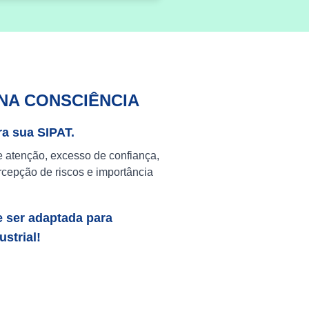
NA CONSCIÊNCIA
ra sua SIPAT.
e atenção, excesso de confiança,
cepção de riscos e importância
e ser adaptada para
strial!