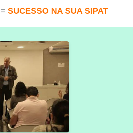
E
=
SUCESSO NA SUA SIPAT