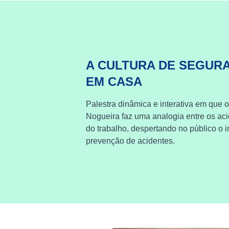
A CULTURA DE SEGUR
EM CASA
Palestra dinâmica e interativa em que o
Nogueira faz uma analogia entre os ac
do trabalho, despertando no público o i
prevenção de acidentes.