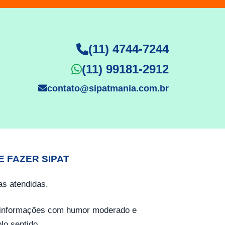
(11) 4744-7244
(11) 99181-2912
contato@sipatmania.com.br
E FAZER SIPAT
s atendidas.
o informações com humor moderado e
lo sentido.