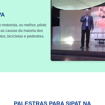
VA
 motorista, ou melhor, piloto
 as causas da maioria dos
os, bicicletas e pedestres.
PALESTRAS PARA SIPAT NA