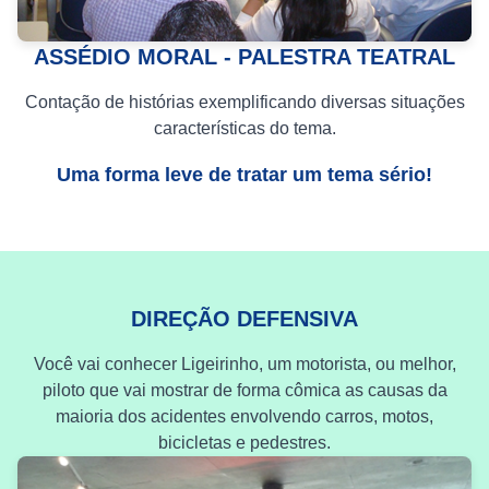
ASSÉDIO MORAL - PALESTRA TEATRAL
Contação de histórias exemplificando diversas situações
características do tema.
Uma forma leve de tratar um tema sério!
DIREÇÃO DEFENSIVA
Você vai conhecer Ligeirinho, um motorista, ou melhor,
piloto que vai mostrar de forma cômica as causas da
maioria dos acidentes envolvendo carros, motos,
bicicletas e pedestres.