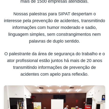
mais de 1500 empresas atendidas.
Nossas palestras para SIPAT despertam o
interesse pela prevenção de acidentes, transmitindo
informações com humor moderado e sadio,
linguagem simples, sem constrangimentos nem
palavras de duplo sentido.
O palestrante da área de segurança do trabalho e o
ator profissional estão juntos há mais de 20 anos
transmitindo informações de prevenção de
acidentes com apelo para reflexão.