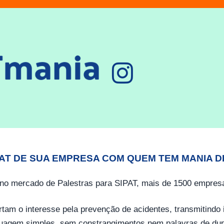
PAT DE SUA EMPRESA COM QUEM TEM MANIA D
no mercado de Palestras para SIPAT, mais de 1500 empresa
tam o interesse pela prevenção de acidentes, transmitind
guagem simples, sem constrangimentos nem palavras de dup