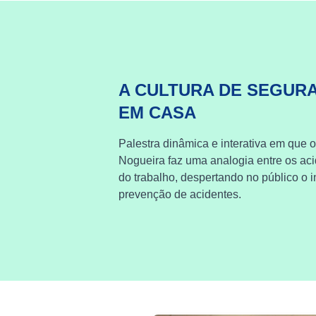
A CULTURA DE SEGUR
EM CASA
Palestra dinâmica e interativa em que o
Nogueira faz uma analogia entre os ac
do trabalho, despertando no público o i
prevenção de acidentes.