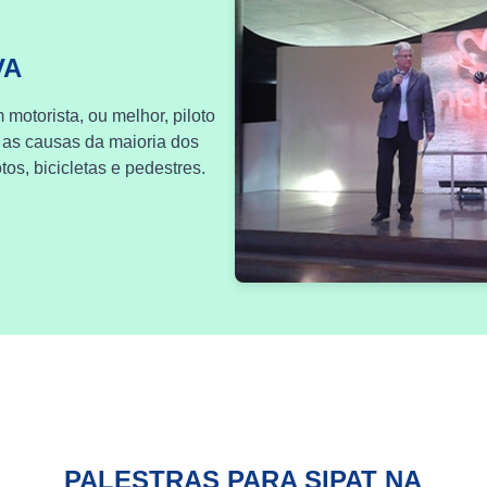
VA
 motorista, ou melhor, piloto
 as causas da maioria dos
os, bicicletas e pedestres.
PALESTRAS PARA SIPAT NA