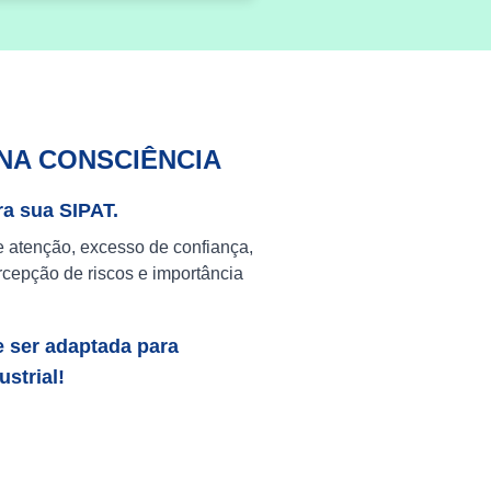
NA CONSCIÊNCIA
ra sua SIPAT.
e atenção, excesso de confiança,
cepção de riscos e importância
e ser adaptada para
strial!