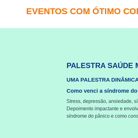
EVENTOS COM ÓTIMO C
PALESTRA SAÚDE 
UMA PALESTRA DINÂMIC
Como venci a síndrome do
Stress, depressão, ansiedade, s
Depoimento impactante e envol
síndrome do pânico e como cons