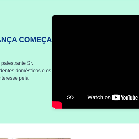
ANÇA COMEÇA
 palestrante Sr.
identes domésticos e os
nteresse pela