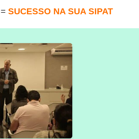
E
=
SUCESSO NA SUA SIPAT