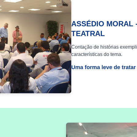
ASSÉDIO MORAL 
TEATRAL
Contação de histórias exempli
características do tema.
Uma forma leve de tratar