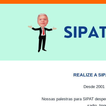
REALIZE A SI
Desde 2001 
Nossas palestras para SIPAT desper
sadio, lin