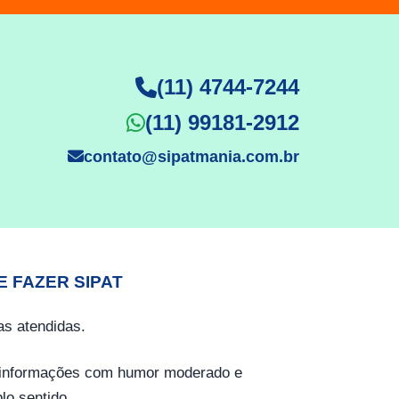
(11) 4744-7244
(11) 99181-2912
contato@sipatmania.com.br
E FAZER SIPAT
s atendidas.
o informações com humor moderado e
lo sentido.