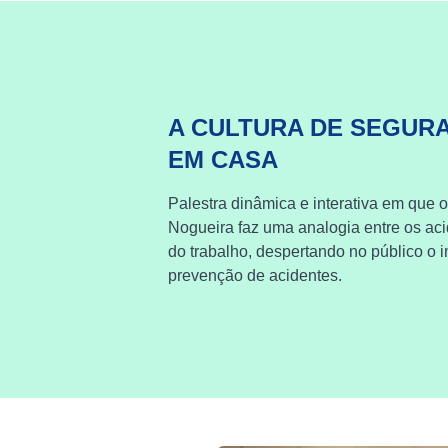
A CULTURA DE SEGUR
EM CASA
Palestra dinâmica e interativa em que o
Nogueira faz uma analogia entre os ac
do trabalho, despertando no público o i
prevenção de acidentes.