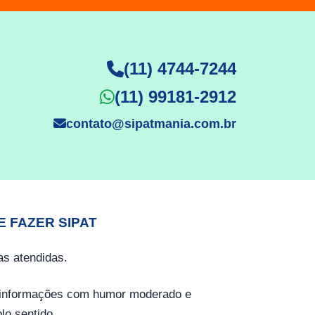
(11) 4744-7244
(11) 99181-2912
contato@sipatmania.com.br
E FAZER SIPAT
s atendidas.
o informações com humor moderado e
lo sentido.