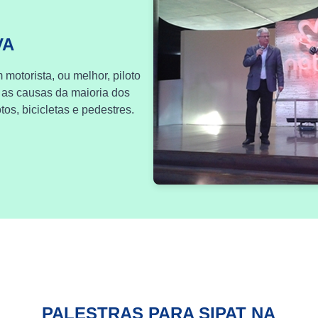
VA
 motorista, ou melhor, piloto
 as causas da maioria dos
os, bicicletas e pedestres.
PALESTRAS PARA SIPAT NA