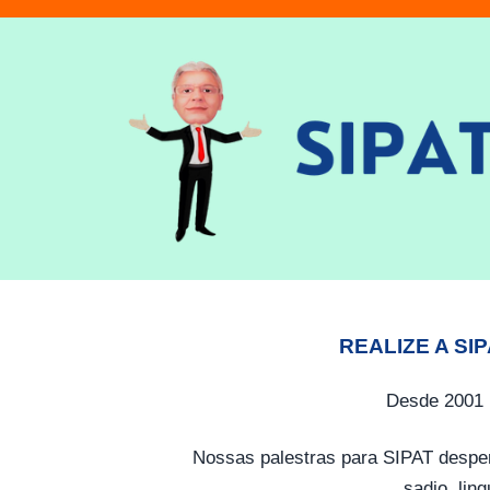
REALIZE A SI
Desde 2001 
Nossas palestras para SIPAT desper
sadio, lin