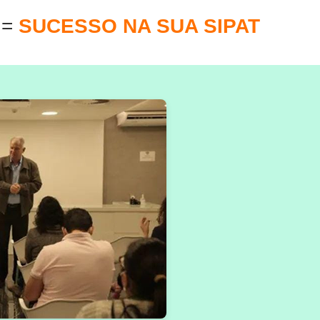
E
=
SUCESSO NA SUA SIPAT