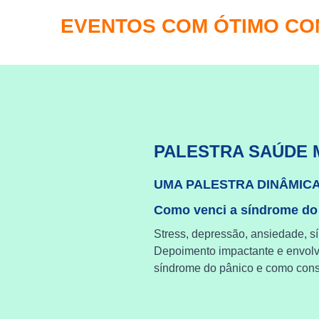
EVENTOS COM ÓTIMO C
PALESTRA SAÚDE 
UMA PALESTRA DINÂMIC
Como venci a síndrome do
Stress, depressão, ansiedade, s
Depoimento impactante e envol
síndrome do pânico e como cons