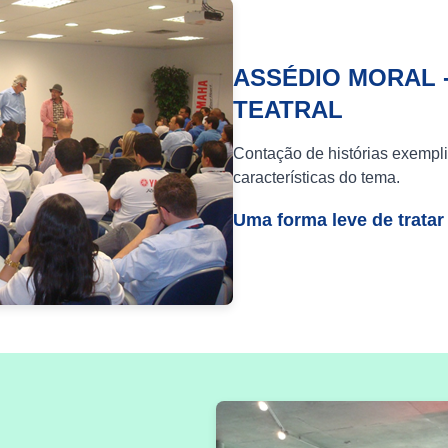
ASSÉDIO MORAL 
TEATRAL
Contação de histórias exempli
características do tema.
Uma forma leve de tratar