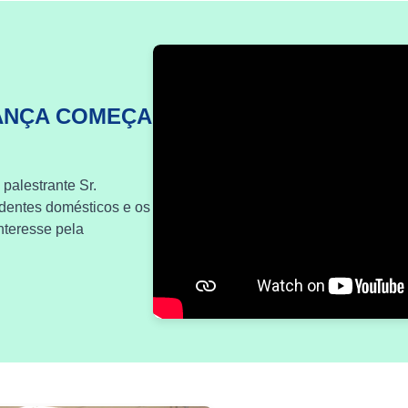
ANÇA COMEÇA
 palestrante Sr.
identes domésticos e os
nteresse pela