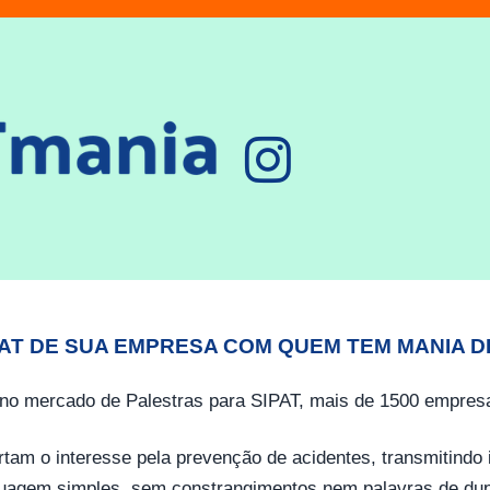
PAT DE SUA EMPRESA COM QUEM TEM MANIA D
no mercado de Palestras para SIPAT, mais de 1500 empresa
tam o interesse pela prevenção de acidentes, transmitind
guagem simples, sem constrangimentos nem palavras de dup