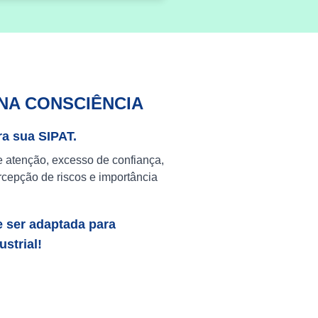
NA CONSCIÊNCIA
ra sua SIPAT.
e atenção, excesso de confiança,
cepção de riscos e importância
e ser adaptada para
strial!