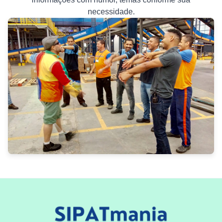
necessidade.