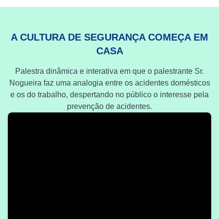
A CULTURA DE SEGURANÇA COMEÇA EM
CASA
Palestra dinâmica e interativa em que o palestrante Sr.
Nogueira faz uma analogia entre os acidentes domésticos
e os do trabalho, despertando no público o interesse pela
prevenção de acidentes.