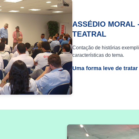
ASSÉDIO MORAL 
TEATRAL
Contação de histórias exempli
características do tema.
Uma forma leve de tratar