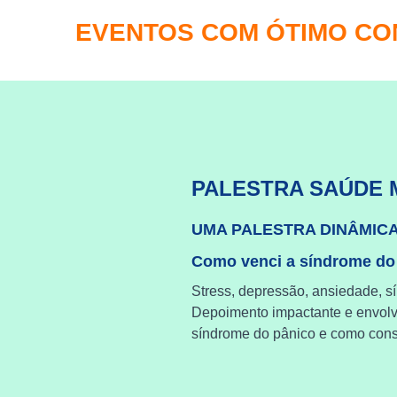
EVENTOS COM ÓTIMO C
PALESTRA SAÚDE 
UMA PALESTRA DINÂMIC
Como venci a síndrome do
Stress, depressão, ansiedade, s
Depoimento impactante e envol
síndrome do pânico e como cons