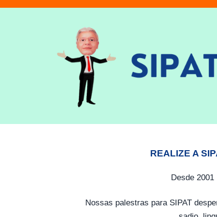
REALIZE A SI
Desde 2001 
Nossas palestras para SIPAT desper
sadio, lin