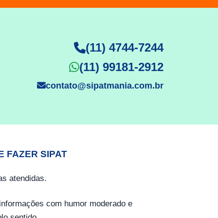
(11) 4744-7244
(11) 99181-2912
contato@sipatmania.com.br
E FAZER SIPAT
s atendidas.
o informações com humor moderado e
lo sentido.