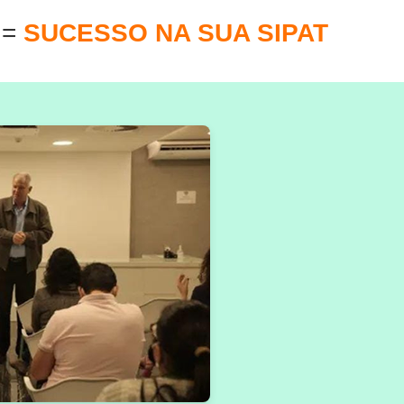
E
=
SUCESSO NA SUA SIPAT