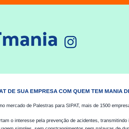
PAT DE SUA EMPRESA COM QUEM TEM MANIA D
no mercado de Palestras para SIPAT, mais de 1500 empresa
tam o interesse pela prevenção de acidentes, transmitind
guagem simples, sem constrangimentos nem palavras de dup