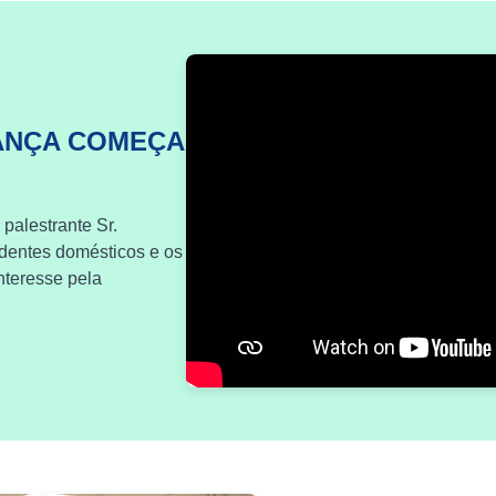
ANÇA COMEÇA
 palestrante Sr.
identes domésticos e os
nteresse pela