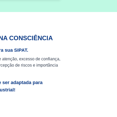
NA CONSCIÊNCIA
ra sua SIPAT.
e atenção, excesso de confiança,
cepção de riscos e importância
e ser adaptada para
strial!