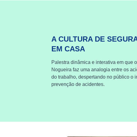
A CULTURA DE SEGUR
EM CASA
Palestra dinâmica e interativa em que o
Nogueira faz uma analogia entre os ac
do trabalho, despertando no público o i
prevenção de acidentes.