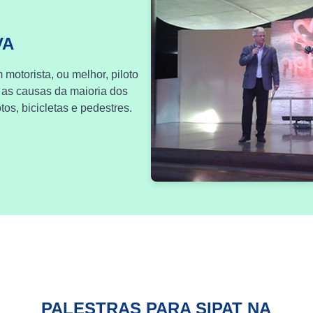
VA
 motorista, ou melhor, piloto
 as causas da maioria dos
os, bicicletas e pedestres.
PALESTRAS PARA SIPAT NA