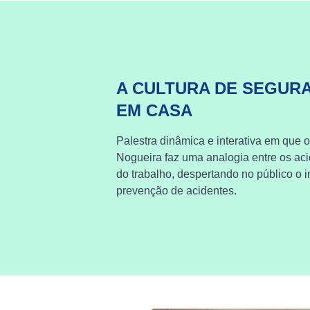
A CULTURA DE SEGUR
EM CASA
Palestra dinâmica e interativa em que o
Nogueira faz uma analogia entre os ac
do trabalho, despertando no público o i
prevenção de acidentes.