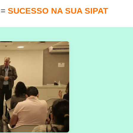
E
=
SUCESSO NA SUA SIPAT