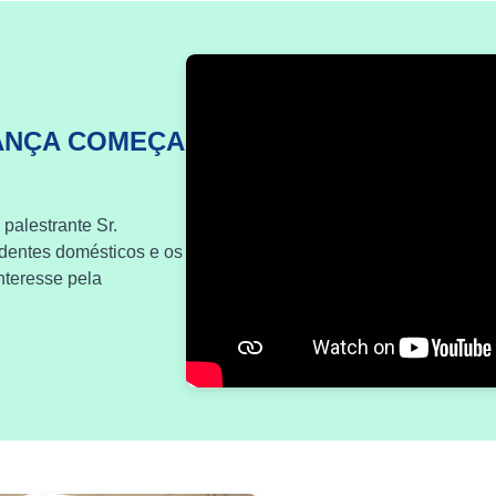
ANÇA COMEÇA
 palestrante Sr.
identes domésticos e os
nteresse pela