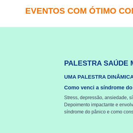
EVENTOS COM ÓTIMO C
PALESTRA SAÚDE 
UMA PALESTRA DINÂMIC
Como venci a síndrome do
Stress, depressão, ansiedade, s
Depoimento impactante e envol
síndrome do pânico e como cons