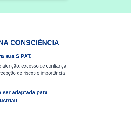
NA CONSCIÊNCIA
ra sua SIPAT.
e atenção, excesso de confiança,
cepção de riscos e importância
e ser adaptada para
strial!