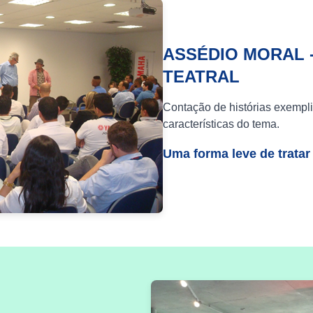
ASSÉDIO MORAL 
TEATRAL
Contação de histórias exempli
características do tema.
Uma forma leve de tratar