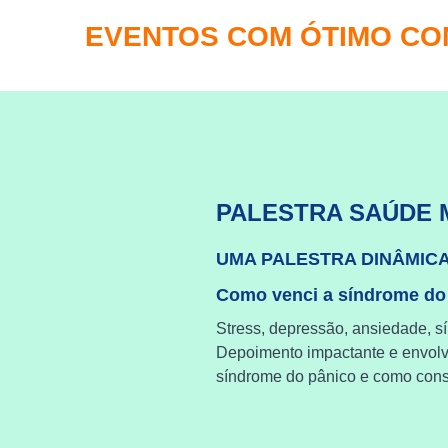
EVENTOS COM ÓTIMO C
PALESTRA SAÚDE 
UMA PALESTRA DINÂMIC
Como venci a síndrome do
Stress, depressão, ansiedade, s
Depoimento impactante e envol
síndrome do pânico e como cons