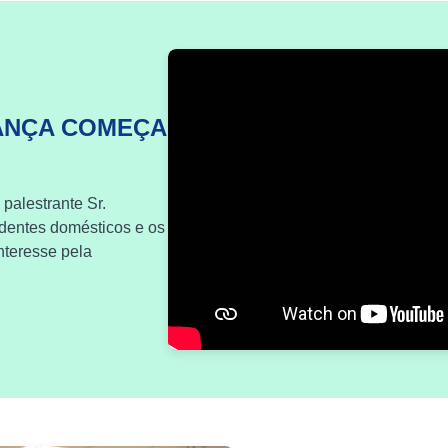
ANÇA COMEÇA
 palestrante Sr.
identes domésticos e os
nteresse pela