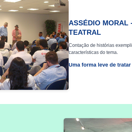
ASSÉDIO MORAL 
TEATRAL
Contação de histórias exempli
características do tema.
Uma forma leve de tratar