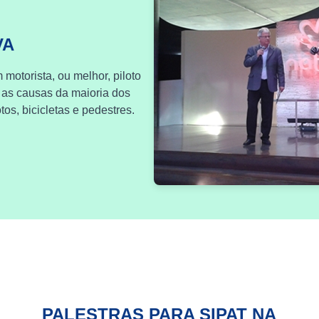
VA
 motorista, ou melhor, piloto
 as causas da maioria dos
os, bicicletas e pedestres.
PALESTRAS PARA SIPAT NA