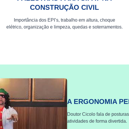
CONSTRUÇÃO CIVIL
Importância dos EPI’s, trabalho em altura, choque
elétrico, organização e limpeza, quedas e soterramentos.
A ERGONOMIA P
Doutor Cicolo fala de postura
atividades de forma divertida.