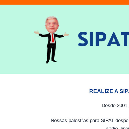
REALIZE A SI
Desde 2001 
Nossas palestras para SIPAT desper
sadio, lin