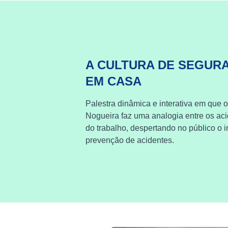
A CULTURA DE SEGUR
EM CASA
Palestra dinâmica e interativa em que o
Nogueira faz uma analogia entre os ac
do trabalho, despertando no público o i
prevenção de acidentes.