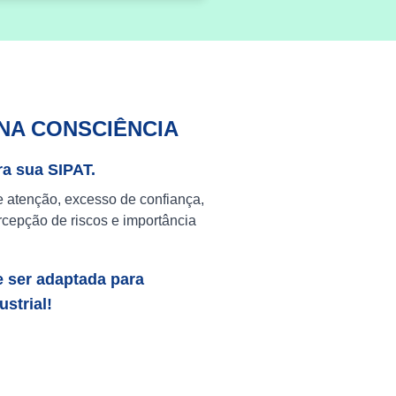
NA CONSCIÊNCIA
ra sua SIPAT.
e atenção, excesso de confiança,
cepção de riscos e importância
e ser adaptada para
strial!