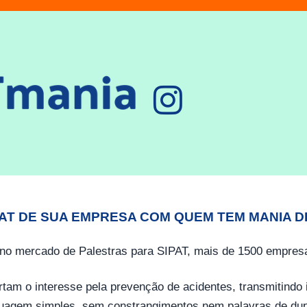
PAT DE SUA EMPRESA COM QUEM TEM MANIA D
no mercado de Palestras para SIPAT, mais de 1500 empresa
tam o interesse pela prevenção de acidentes, transmitind
guagem simples, sem constrangimentos nem palavras de dup