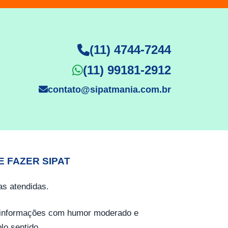
(11) 4744-7244
(11) 99181-2912
contato@sipatmania.com.br
E FAZER SIPAT
s atendidas.
o informações com humor moderado e
lo sentido.