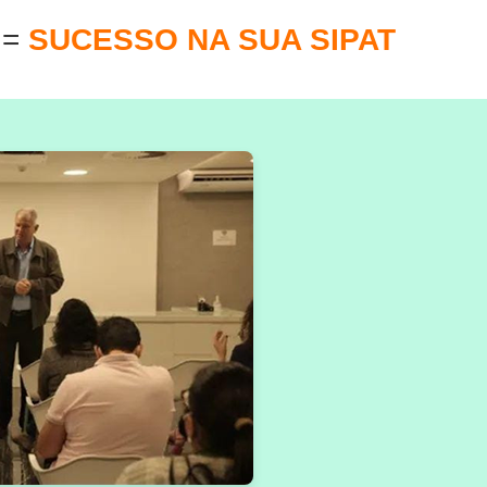
E
=
SUCESSO NA SUA SIPAT